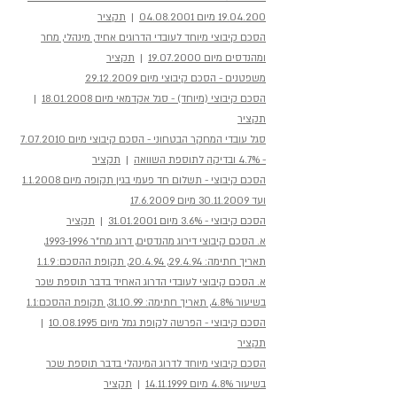
19.04.200 מיום 04.08.2001
|
תקציר
הסכם קיבוצי מיוחד לעובדי הדרוגים אחיד, מינהלי, מחר
ומהנדסים מיום 19.07.2000
|
תקציר
משפטנים - הסכם קיבוצי מיום 29.12.2009
הסכם קיבוצי (מיוחד) - סגל אקדמאי מיום 18.01.2008
|
תקציר
סגל עובדי המחקר הבטחוני - הסכם קיבוצי מיום 7.07.2010
- 4.7% ובדיקה לתוספת השוואה
|
תקציר
הסכם קיבוצי - תשלום חד פעמי בגין תקופה מיום 1.1.2008
ועד 30.11.2009 מיום 17.6.2009
הסכם קיבוצי - 3.6% מיום 31.01.2001
|
תקציר
א. הסכם קיבוצי דירוג מהנדסים, דרוג מח"ר 1993-1996,
תאריך חתימה: 29.4.94, 20.4.94, תקופת ההסכם: 1.1.9
א. הסכם קיבוצי לעובדי הדרוג האחיד בדבר תוספת שכר
בשיעור 4.8%, תאריך חתימה: 31.10.99, תקופת ההסכם:1.1
הסכם קיבוצי - הפרשה לקופת גמל מיום 10.08.1995
|
תקציר
הסכם קיבוצי מיוחד לדרוג המינהלי בדבר תוספת שכר
בשיעור 4.8% מיום 14.11.1999
|
תקציר