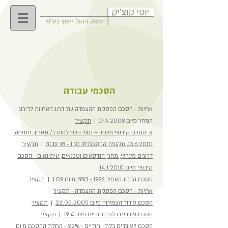
הסכמי עבודה
אחיות - הסכם הפסקת ההצמדה של דרוג האחיות לדירוג
המחר מיום
17.4.2008
|
תקציר
א. הסכם קיבוצי מיוחד – גמול השתלמות ב', תאריך חתימה:
13.6.2001, תקופת ההסכם:1.10.97 - 31.12.98
|
תקציר
דרוגים מינהלי, מחר, הנדסאים וטכנאים, עיתונאים - הסכם
קיבוצי מיום 14.1.2010
הסכם הדרוג האחיד 1996 - 1993 מיום 1.09
|
תקציר
אחיות - הסכם הפסקת ההצמדה - תקציר
הסכם עידוד הצמיחה מיום 22.05.2005
|
תקציר
הסכם עובדים בלתי יחודיים מיום 19.4
|
תקציר
הסכם לעובדים בלתי יחודיים - 22% - החלת ההסכם מיום