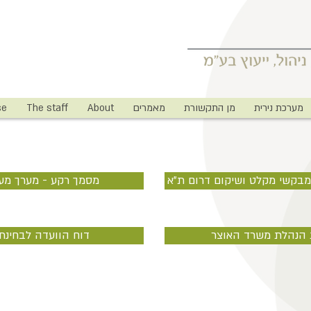
מערכת נירית
מן התקשורת
מאמרים
About
The staff
se
 מבקשי מקלט ושיקום דרום ת"א
מסמך רקע - מערך מעו
ת הנהלת משרד האוצר
דוח הוועדה לבחינ