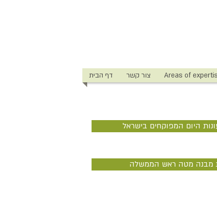
Areas of experti
צור קשר
דף הבית
נות היום המפוקחים בישראל
ת מבנה מטה ראש הממשלה